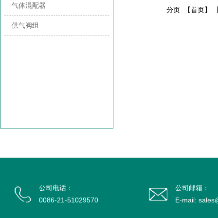
气体混配器
分页
【首页】 
供气阀组
公司电话：
公司邮箱：
0086-21-51029570
E-mail: sale