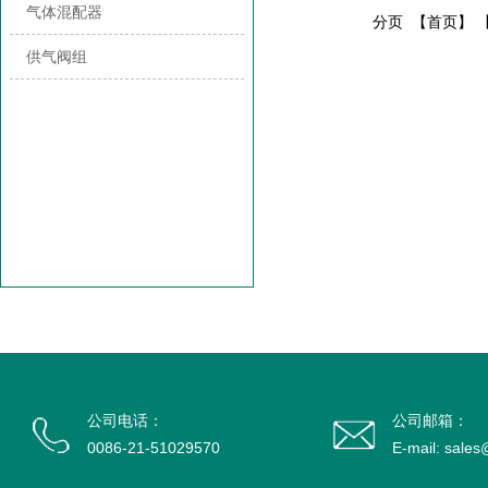
气体混配器
分页
【首页】 
供气阀组
公司电话：
公司邮箱：
0086-21-51029570
E-mail: sale