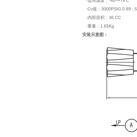
·适用温度：-40~+74℃
·Cv值：3000PSIG,0.89 ; 5
·内部容积：36 CC
·重量：1.65Kg
安装示意图：