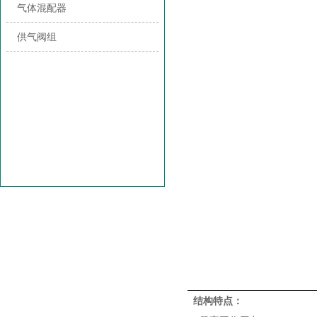
气体混配器
供气阀组
结构特点：