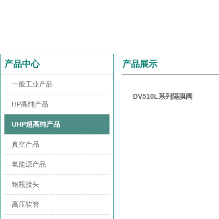
产品中心
产品展示
一般工业产品
DV510L系列隔膜阀
HP高纯产品
UHP超高纯产品
真空产品
氢能源产品
钢瓶接头
高压软管