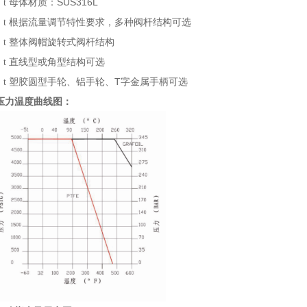
母体材质：SUS316L
t
根据流量调节特性要求，多种阀杆结构可选
t
整体阀帽旋转式阀杆结构
t
直线型或角型结构可选
t
塑胶圆型手轮、铝手轮、T字金属手柄可选
t
压力温度曲线图：