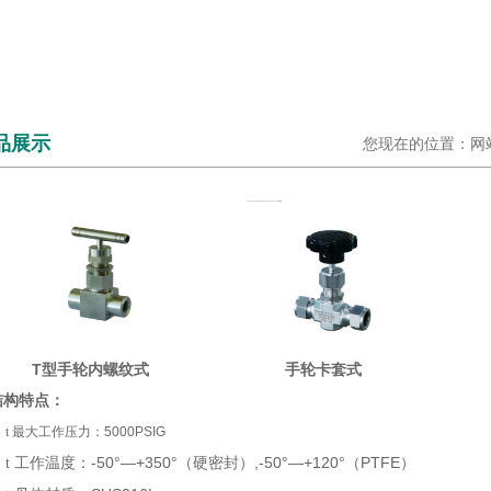
品展示
您现在的位置：网站
T型手轮内螺纹式
手轮卡套式
结构特点：
t
最大工作压力：5000PSIG
工作温度：-50°—+350°（硬密封）,-50°—+120°（PTFE）
t