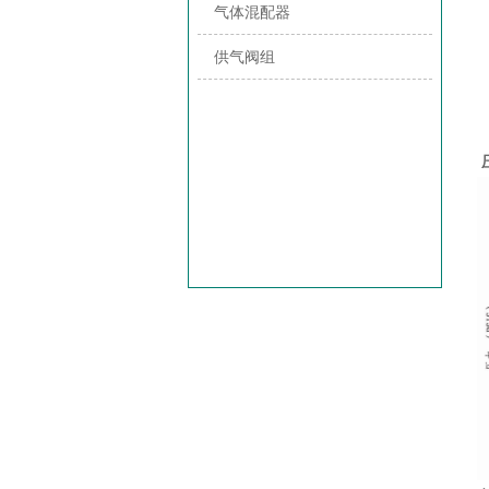
气体混配器
供气阀组