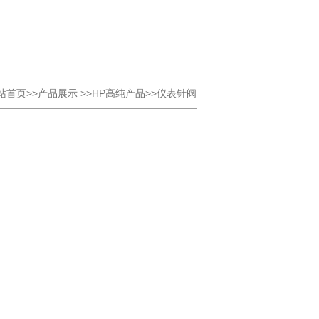
首页>>产品展示 >>HP高纯产品>>仪表针阀