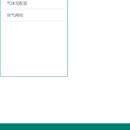
气体混配器
供气阀组