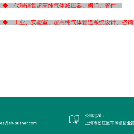
◆ 代理销售超高纯气体减压器、阀门、管件
◆ 工业、实验室、超高纯气体管道系统设计、咨
：
公司地址：
ales@sh-pusher.com
上海市松江区车墩镇留业路