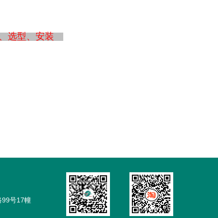
询、选型、安装
99号17幢