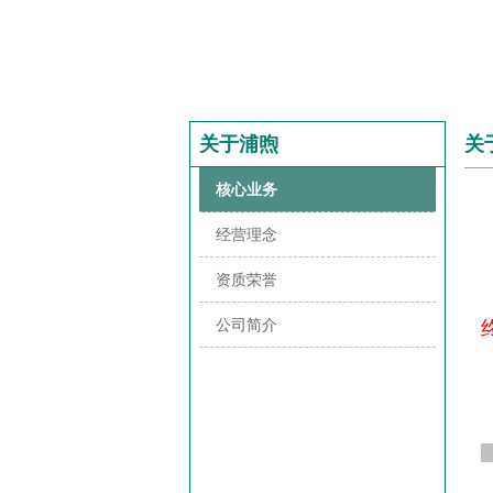
关于浦煦
关
核心业务
经营理念
资质荣誉
公司简介