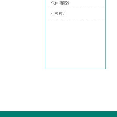
气体混配器
供气阀组