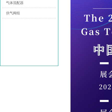
气体混配器
供气阀组